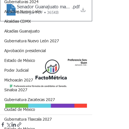
Gubernaturas 2024
Senador Guanajuato mayo 2024
.pdf
Alcaldías Nuevo León
Descargar PDF • 365KB
Alcaldias CDMX
Alcadías Guanajuato
Gubernatura Nuevo León 2027
Aprobación presidencial
Estado de México
Poder Judicial
Michoacán 2027
Sinaloa 2027
Gubernatura Zacatecas 2027
Ciudad de México
Gubernatura Tlaxcala 2027