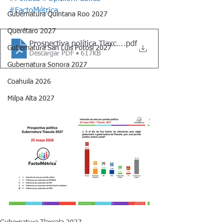
#FactoMétrica
Gubernatura Quintana Roo 2027
Querétaro 2027
Prospectiva política Tlaxcala 2027, 25 mayo 2026
.pdf
Gubernatura San Luis Potosí 2027
Descargar PDF • 617KB
Gubernatura Sonora 2027
Coahuila 2026
Milpa Alta 2027