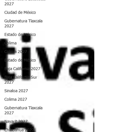
2027
Ciudad de México
Gubernatura Tlaxcala
2027
Estado de México
Colima
Colima 2027
Estado de México
Baja California 2027
Baja California Sur
2027
Sinaloa 2027
Colima 2027
Gubernatura Tlaxcala
2027
Nayarit 2027
Chihuahua 2027