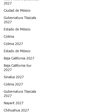
2027
Ciudad de México
Gubernatura Tlaxcala
2027
Estado de México
Colima
Colima 2027
Estado de México
Baja California 2027
Baja California Sur
2027
Sinaloa 2027
Colima 2027
Gubernatura Tlaxcala
2027
Nayarit 2027
Chihuahua 2027