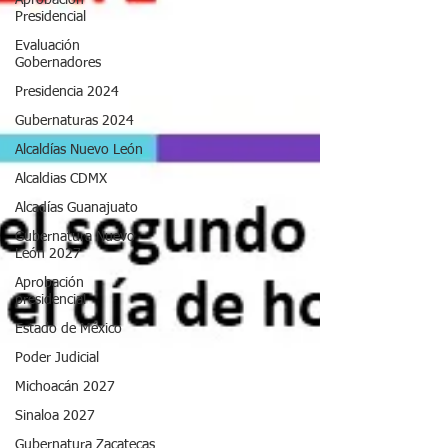
Aprobación
Presidencial
Evaluación
Gobernadores
Presidencia 2024
Gubernaturas 2024
Alcaldías Nuevo León
Alcaldias CDMX
Alcadías Guanajuato
Gubernatura Nuevo
León 2027
Aprobación
presidencial
Estado de México
Poder Judicial
Michoacán 2027
Sinaloa 2027
Gubernatura Zacatecas