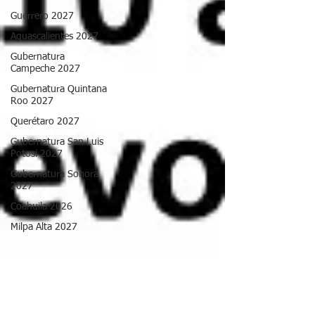
Guerrero 2027
Aguascalientes 2027
Gubernatura
Campeche 2027
Gubernatura Quintana
Roo 2027
Querétaro 2027
Gubernatura San Luis
Potosí 2027
Gubernatura Sonora
2027
Coahuila 2026
Milpa Alta 2027