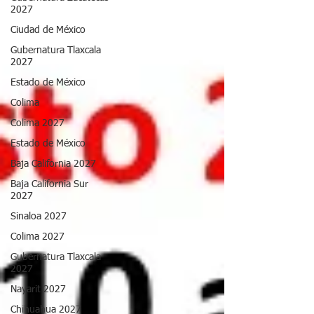
2027
Ciudad de México
Gubernatura Tlaxcala
2027
Estado de México
Colima
Colima 2027
Estado de México
Baja California 2027
Baja California Sur
2027
Sinaloa 2027
Colima 2027
Gubernatura Tlaxcala
2027
Nayarit 2027
Chihuahua 2027