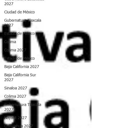
2027
Ciudad de México
Gubernatura Tlaxcala
2027
Estado de México
Colima
Colima 2027
Estado de México
Baja California 2027
Baja California Sur
2027
Sinaloa 2027
Colima 2027
Gubernatura Tlaxcala
2027
Nayarit 2027
Chihuahua 2027