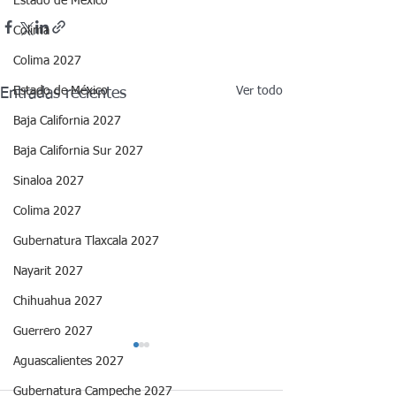
Estado de México
Colima
Colima 2027
Estado de México
Ver todo
Entradas recientes
Baja California 2027
Baja California Sur 2027
Sinaloa 2027
Colima 2027
Gubernatura Tlaxcala 2027
Nayarit 2027
Chihuahua 2027
Guerrero 2027
Aguascalientes 2027
Gubernatura Campeche 2027